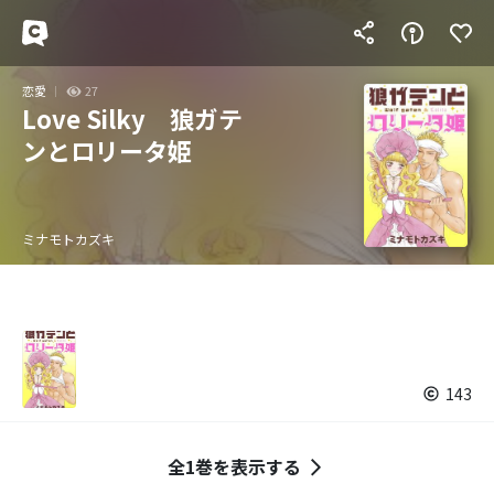
恋愛
27
Love Silky 狼ガテ
ンとロリータ姫
ミナモトカズキ
143
全1巻を表示する