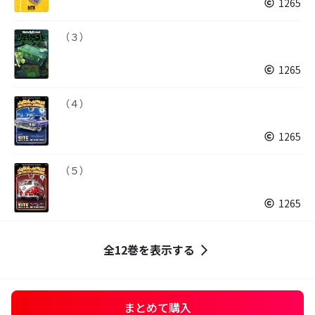
1265
（３）
1265
（４）
1265
（５）
1265
全12巻を表示する
まとめて購入