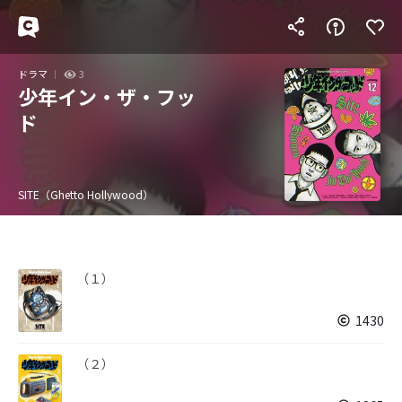
ドラマ
3
少年イン・ザ・フッ
ド
SITE（Ghetto Hollywood）
（１）
1430
（２）