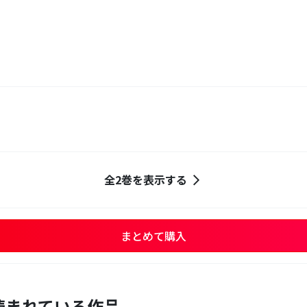
全2巻を表示する
まとめて購入
読まれている作品