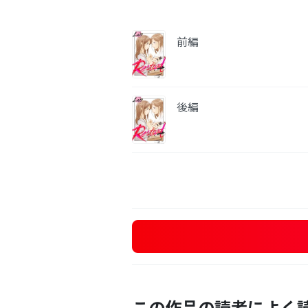
前編
後編
この作品の読者によく