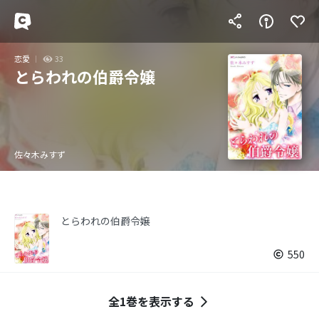
恋愛
33
とらわれの伯爵令嬢
佐々木みすず
とらわれの伯爵令嬢
550
全1巻を表示する