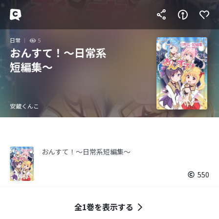
日常
5
おんすて！～日常系
短編集～
安蔵くんこ
おんすて！～日常系短編集～
550
全1巻を表示する