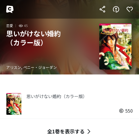
恋愛
45
思いがけない婚約
（カラー版）
アリスン, ペニー・ジョーダン
思いがけない婚約（カラー版）
550
全1巻を表示する