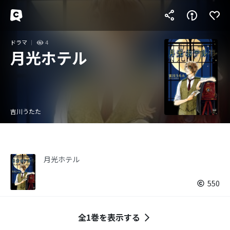
ドラマ
4
月光ホテル
吉川うたた
月光ホテル
550
全1巻を表示する