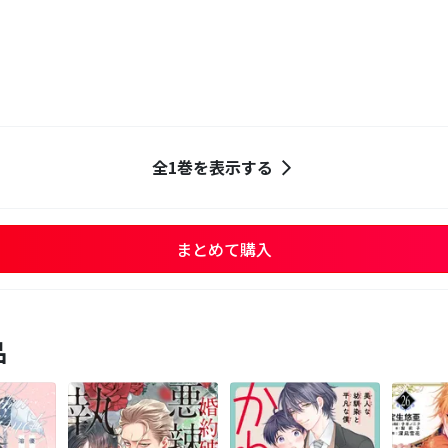
全1巻を表示する
まとめて購入
品