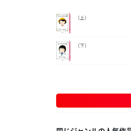
（上）
（下）
同じジャンルの人気作