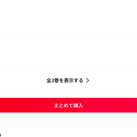
全2巻を表示する
まとめて購入
品