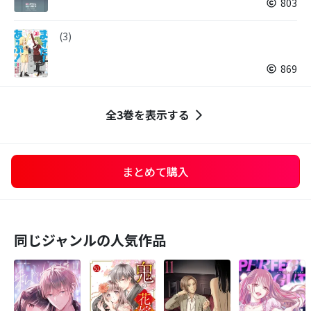
803
(3)
869
全3巻を表示する
まとめて購入
同じジャンルの人気作品