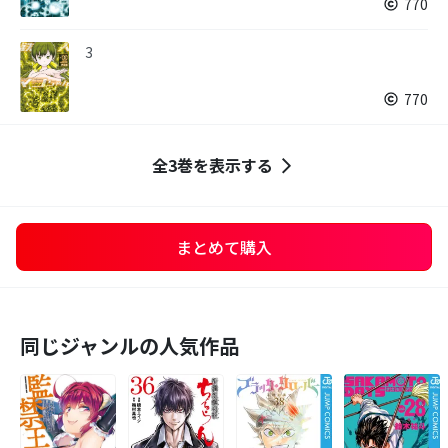
770
3
770
全3巻を表示する
まとめて購入
同じジャンルの人気作品