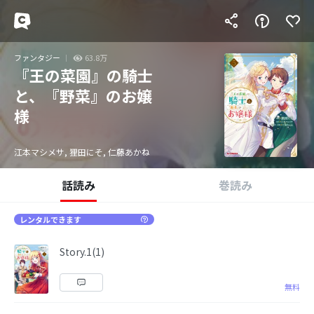
ファンタジー
63.8万
『王の菜園』の騎士
と、『野菜』のお嬢
様
江本マシメサ, 狸田にそ, 仁藤あかね
話読み
巻読み
レンタルできます
Story.1(1)
無料