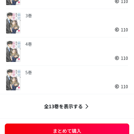
110
3巻
110
4巻
110
5巻
110
全13巻を表示する
まとめて購入