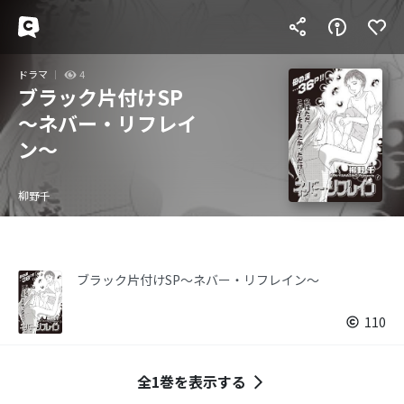
ドラマ
4
ブラック片付けSP
～ネバー・リフレイ
ン～
柳野千
ブラック片付けSP～ネバー・リフレイン～
110
全1巻を表示する