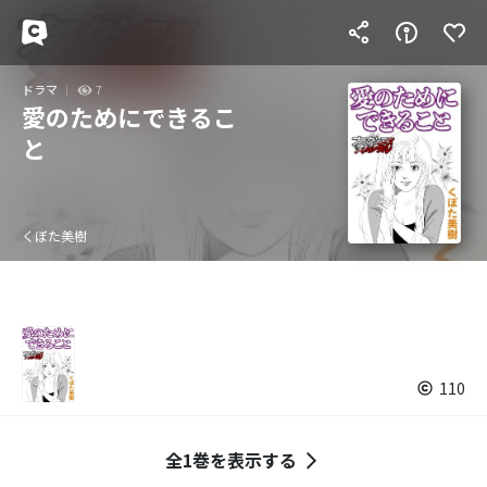
ドラマ
7
愛のためにできるこ
と
くぼた美樹
110
全1巻を表示する