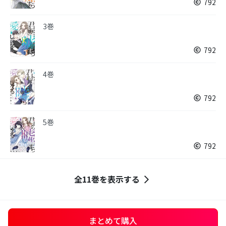
792
3巻
792
4巻
792
5巻
792
全11巻を表示する
まとめて購入