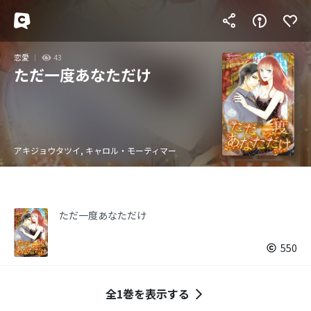
恋愛
43
ただ一度あなただけ
アキジョウタツイ, キャロル・モーティマー
ただ一度あなただけ
550
全1巻を表示する