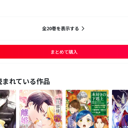
全20巻を表示する
まとめて購入
読まれている作品