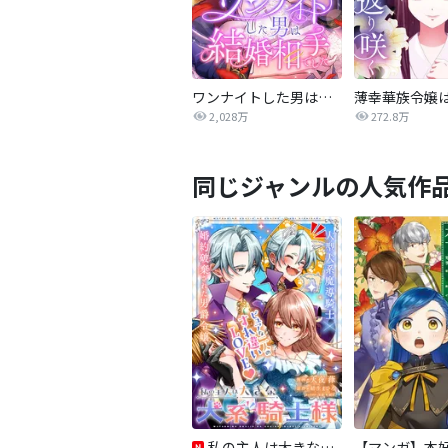
ワンナイトした男は結婚相手でした
2,028万
272.8万
同じジャンルの人気作
私の主人は大きな犬系騎士様