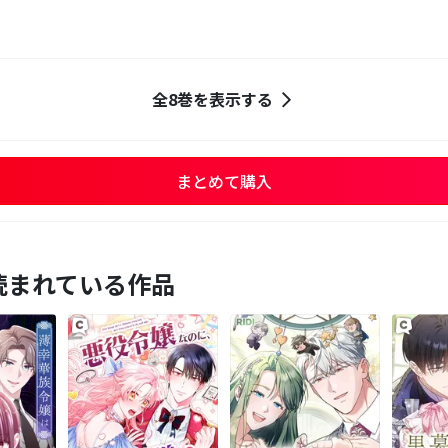
全8巻を表示する
まとめて購入
読まれている作品