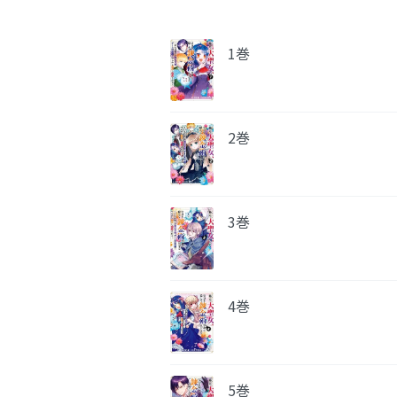
1巻
2巻
3巻
4巻
5巻