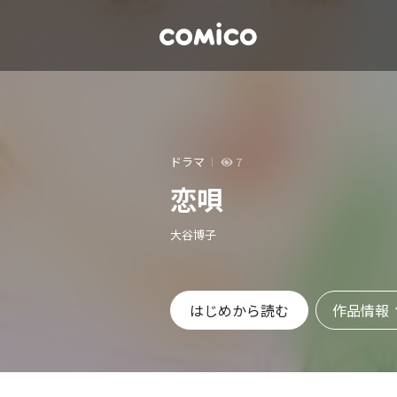
ドラマ
7
恋唄
大谷博子
作品情報
はじめから読む