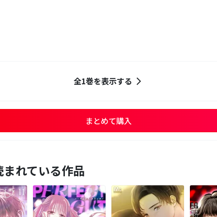
全1巻を表示する
まとめて購入
読まれている作品