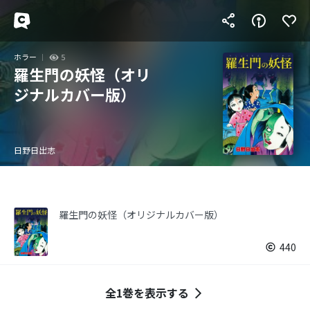
ホラー
5
羅生門の妖怪（オリ
ジナルカバー版）
日野日出志
羅生門の妖怪（オリジナルカバー版）
440
全1巻を表示する