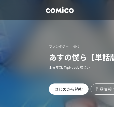
ファンタジー
7
あすの僕ら【単話
木佐マコ, TapNovel, 結ゆい
作品情報
はじめから読む