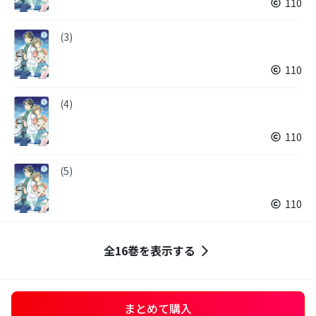
110
(3)
110
(4)
110
(5)
110
全16巻を表示する
まとめて購入