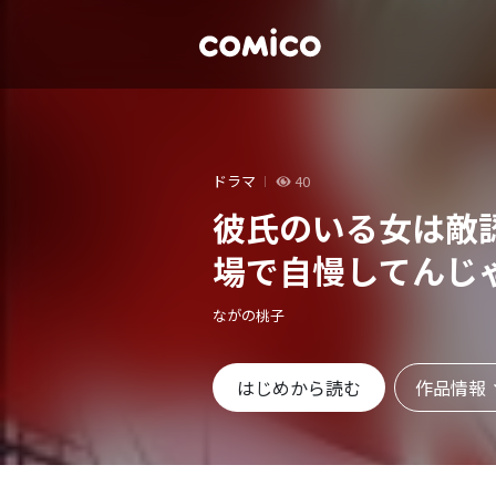
ドラマ
40
彼氏のいる女は敵
場で自慢してんじ
ながの桃子
作品情報
はじめから読む