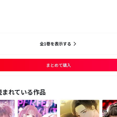
全1巻を表示する
まとめて購入
読まれている作品