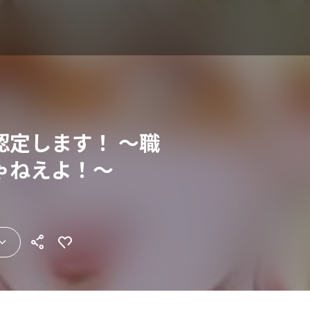
認定します！ ～職
ゃねえよ！～