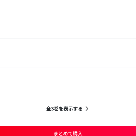
全3巻を表示する
まとめて購入