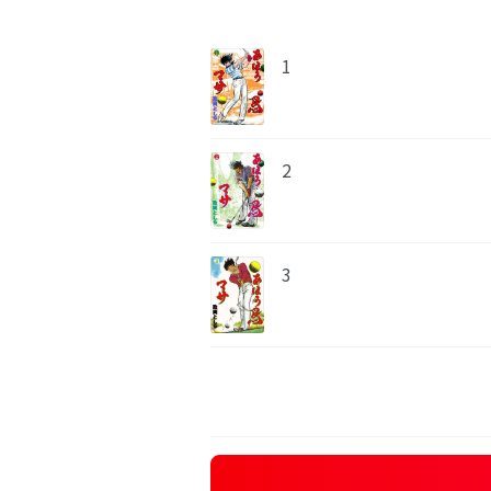
1
2
3