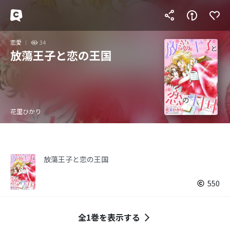
恋愛
34
放蕩王子と恋の王国
花里ひかり
放蕩王子と恋の王国
550
全1巻を表示する