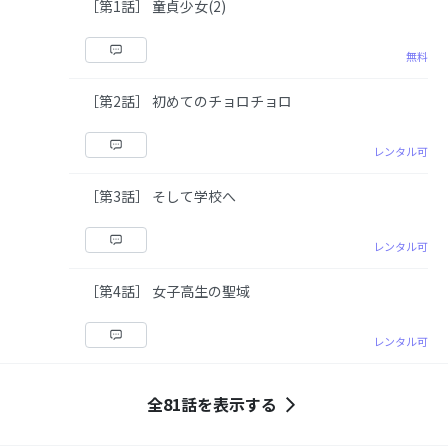
［第1話］ 童貞少女(2)
無料
［第2話］ 初めてのチョロチョロ
レンタル可
［第3話］ そして学校へ
レンタル可
［第4話］ 女子高生の聖域
レンタル可
全81話を表示する