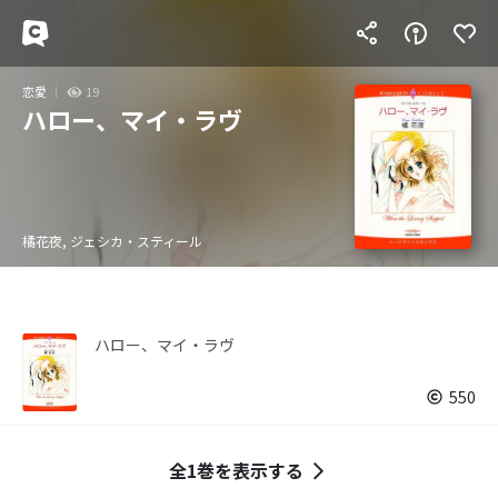
恋愛
19
ハロー、マイ・ラヴ
橘花夜, ジェシカ・スティール
ハロー、マイ・ラヴ
550
全1巻を表示する