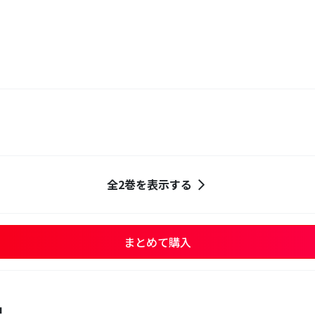
全2巻を表示する
まとめて購入
品