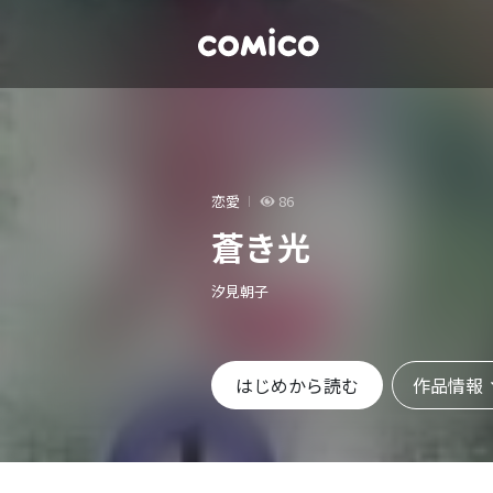
恋愛
86
蒼き光
汐見朝子
作品情報
はじめから読む