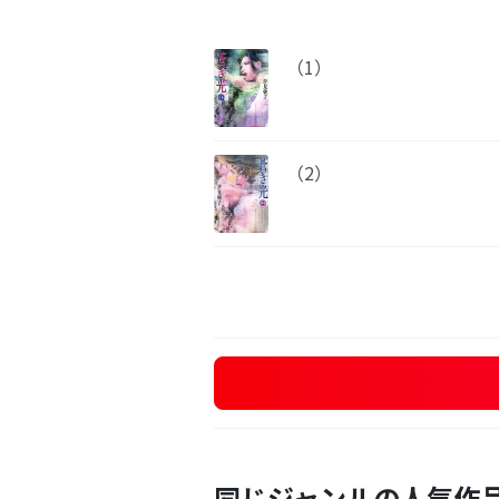
（1）
（2）
同じジャンルの人気作