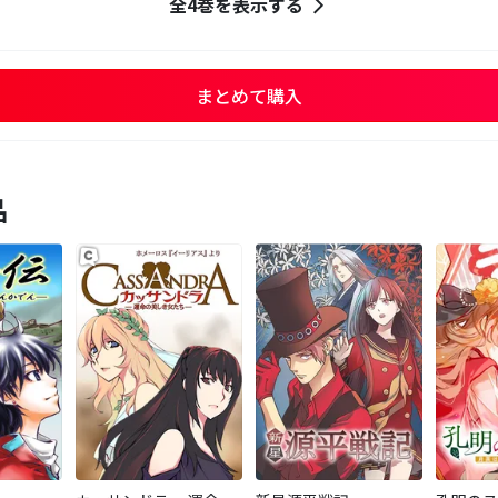
全4巻を表示する
まとめて購入
品