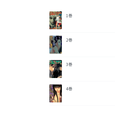
1巻
2巻
3巻
4巻