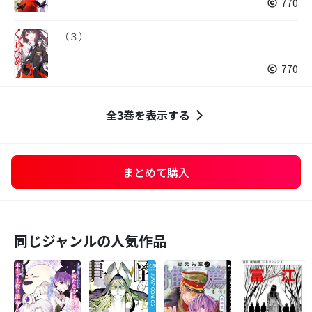
770
（３）
770
全3巻を表示する
まとめて購入
同じジャンルの人気作品