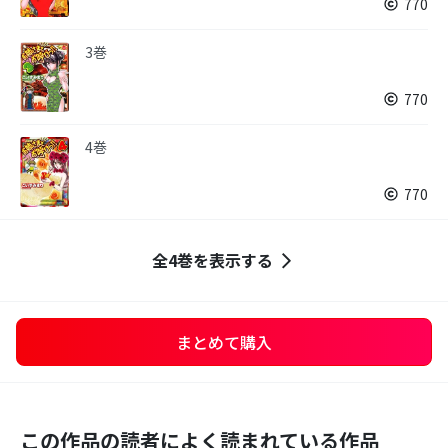
770
3巻
770
4巻
770
全4巻を表示する
まとめて購入
この作品の読者によく読まれている作品