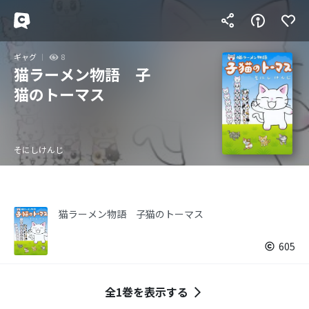
ギャグ
8
猫ラーメン物語 子
猫のトーマス
そにしけんじ
猫ラーメン物語 子猫のトーマス
605
全1巻を表示する