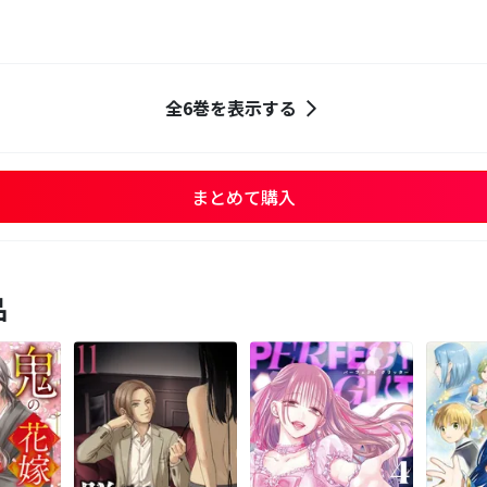
全6巻を表示する
まとめて購入
品