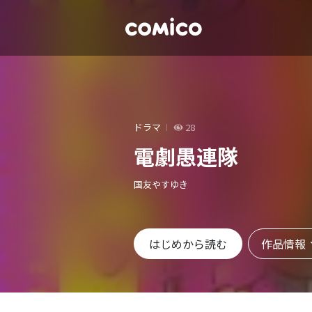
ドラマ
28
電劇愚連隊
国友やすゆき
作品情報
はじめから読む