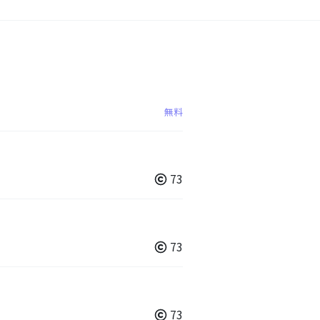
無料
73
73
73