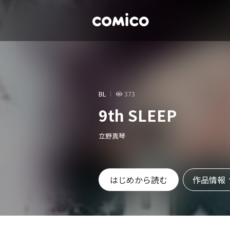
BL
373
9th SLEEP
立野真琴
作品情報
はじめから読む