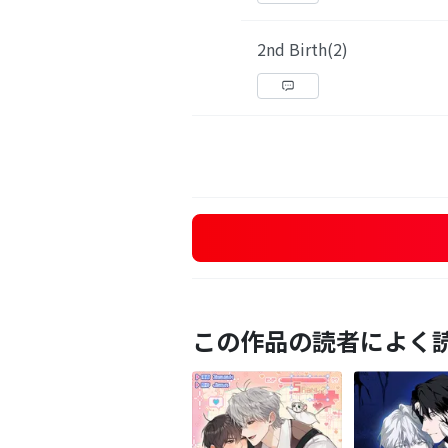
2nd Birth(2)
この作品の読者によく