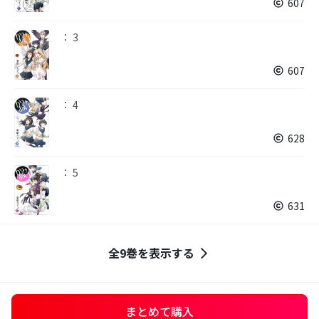
607
： 3
607
： 4
628
： 5
631
全9巻を表示する
まとめて購入