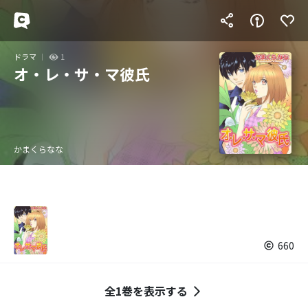
ドラマ
1
オ・レ・サ・マ彼氏
かまくらなな
660
全1巻を表示する