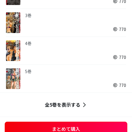
770
3巻
770
4巻
770
5巻
770
全5巻を表示する
まとめて購入