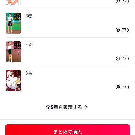
770
3巻
770
4巻
770
5巻
770
全5巻を表示する
まとめて購入