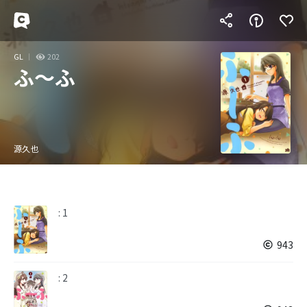
GL
202
ふ～ふ
源久也
: 1
943
: 2