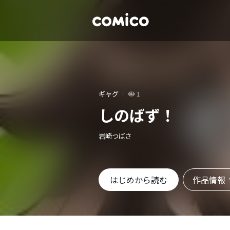
ギャグ
1
しのばず！
岩崎つばさ
作品情報
はじめから読む