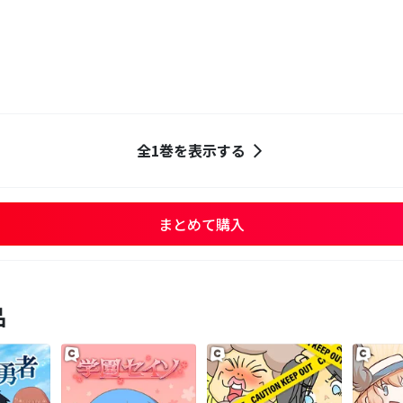
全1巻を表示する
まとめて購入
品