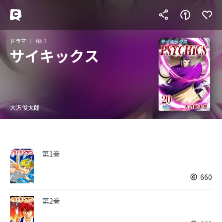
ドラマ
3
サイキックス
大沢俊太郎
第1巻
660
第2巻