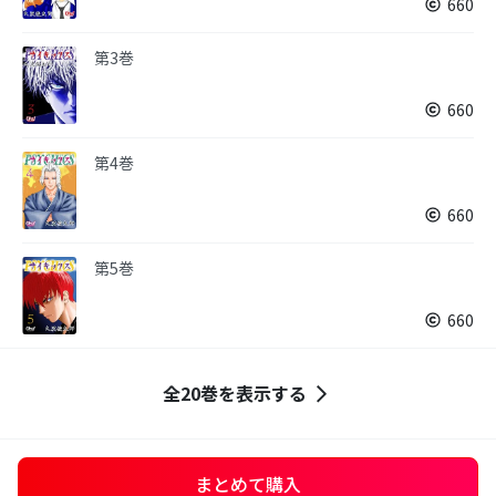
660
第3巻
660
第4巻
660
第5巻
660
全20巻を表示する
まとめて購入