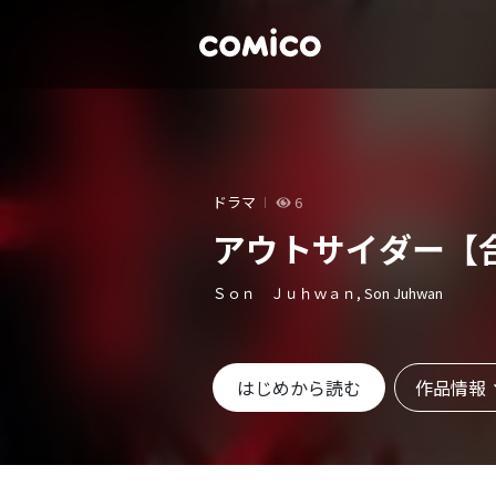
ドラマ
6
アウトサイダー【
Ｓｏｎ Ｊｕｈｗａｎ, Son Juhwan
作品情報
はじめから読む