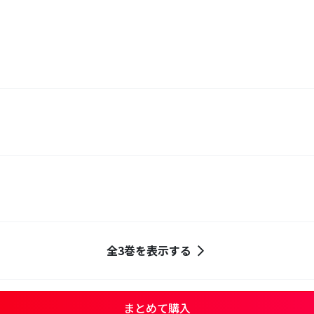
全3巻を表示する
まとめて購入