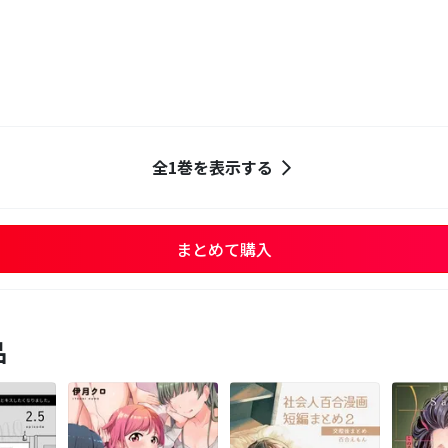
全1巻を表示する
まとめて購入
品