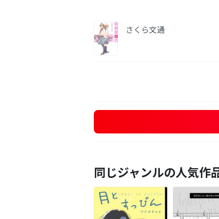
さくら文通
同じジャンルの人気作