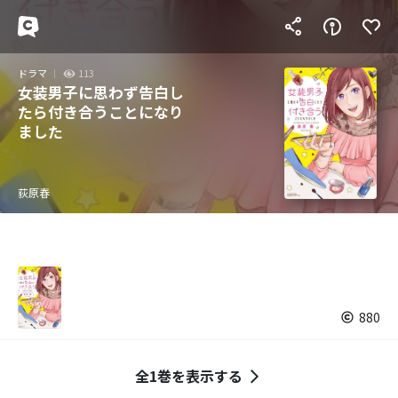
ドラマ
113
女装男子に思わず告白し
たら付き合うことになり
ました
荻原春
880
全1巻を表示する