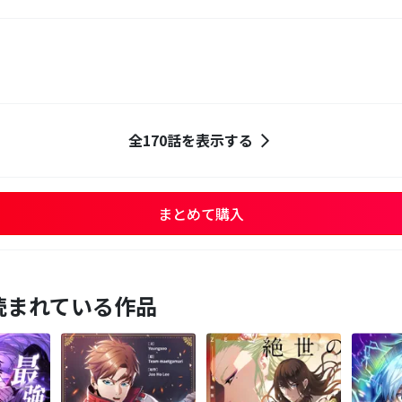
全170話を表示する
まとめて購入
読まれている作品