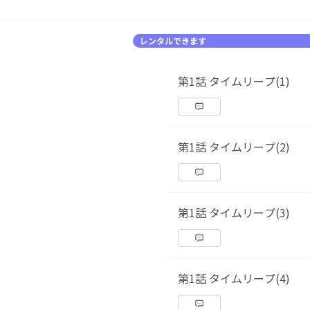
レンタルできます
第1話 タイムリープ(1)
第1話 タイムリープ(2)
第1話 タイムリープ(3)
第1話 タイムリープ(4)