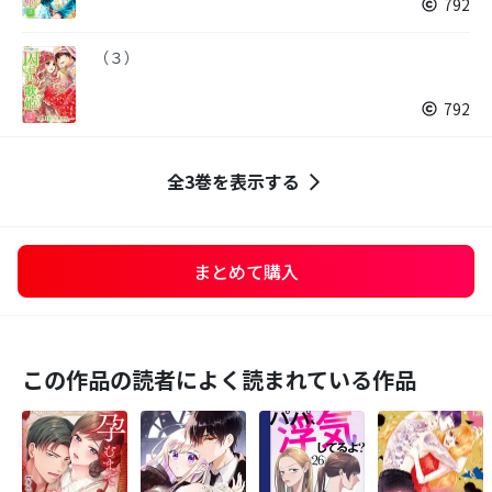
792
（３）
792
全3巻を表示する
まとめて購入
この作品の読者によく読まれている作品