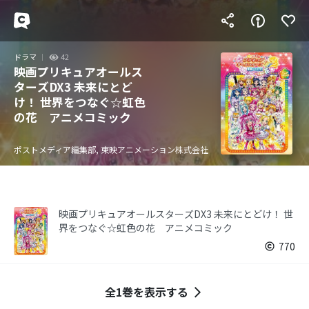
ドラマ
42
映画プリキュアオールス
ターズDX3 未来にとど
け！ 世界をつなぐ☆虹色
の花 アニメコミック
ポストメディア編集部, 東映アニメーション株式会社
映画プリキュアオールスターズDX3 未来にとどけ！ 世
界をつなぐ☆虹色の花 アニメコミック
770
全1巻を表示する