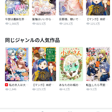
今世は義妹を許しません
後悔はいいから殺してください
旦那様、稼いで離婚させていただきます！
【マンガ】本好きの下剋上 第四部
1,000万
815.5万
139.2万
125.3万
同じジャンルの人気作品
私の主人は大きな犬系騎士様
【マンガ】本好きの下剋上 第四部
あなたのお城の小人さん ～御飯下さい、働きますっ～（コミック）【分冊版】
転生したら平民でした。～生活水準に耐えられないので貴族を目指します～（コミック）
2,646
125.3万
4.2万
9.2万