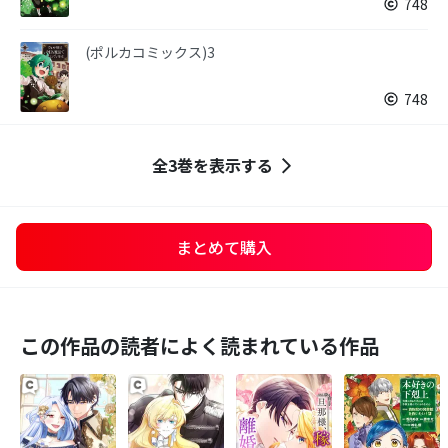
748
(ポルカコミックス)3
748
全3巻を表示する
まとめて購入
この作品の読者によく読まれている作品