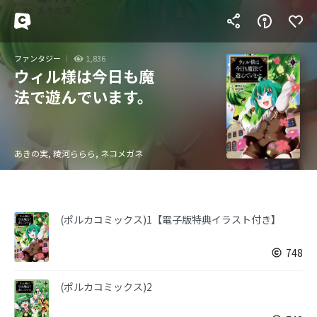
ファンタジー
1,836
ウィル様は今日も魔
法で遊んでいます。
あきの実, 綾河ららら, ネコメガネ
(ポルカコミックス)1【電子版特典イラスト付き】
748
(ポルカコミックス)2