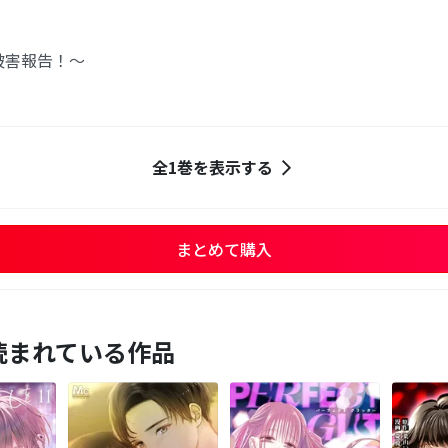
被害報告！～
全1巻を表示する
まとめて購入
読まれている作品