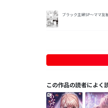
ブラック主婦SP～ママ友
この作品の読者によく